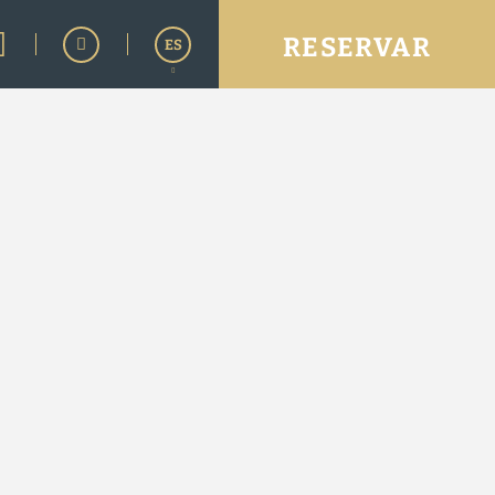
RESERVAR
ES
English