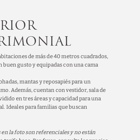
erior
rimonial
abitaciones de más de 40 metros cuadrados,
n buen gusto y equipadas con una cama
ohadas, mantas y reposapiés para un
mo. Además, cuentan con vestidor, sala de
ividido en tres áreas y capacidad para una
l. Ideales para familias que buscan
 en la foto son referenciales y no están