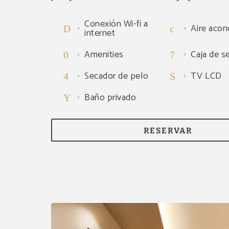
Conexión Wi-fi a
Aire acon
internet
Amenities
Caja de s
Secador de pelo
TV LCD
Baño privado
RESERVAR