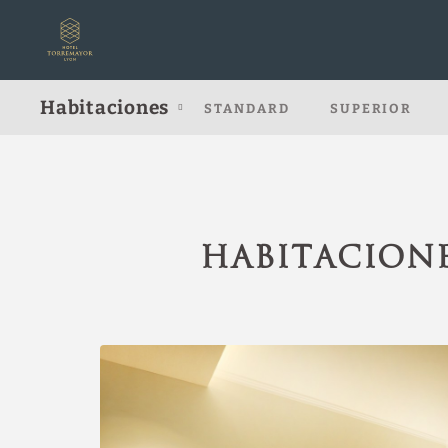
Habitaciones del Hotel Torremayor Lyon en Santiago de Chile. Web Of
Habitaciones
STANDARD
SUPERIOR
HABITACION