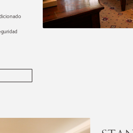
dicionado
eguridad