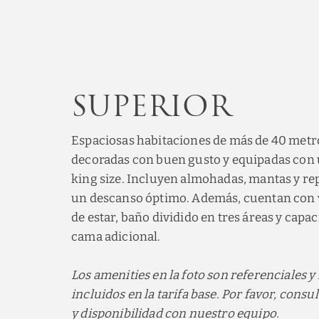
Superior
Espaciosas habitaciones de más de 40 metr
decoradas con buen gusto y equipadas con
king size. Incluyen almohadas, mantas y re
un descanso óptimo. Además, cuentan con v
de estar, baño dividido en tres áreas y capa
cama adicional.
Los amenities en la foto son referenciales y
incluidos en la tarifa base. Por favor, consul
y disponibilidad con nuestro equipo.