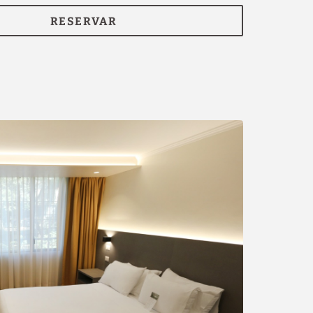
otras
RESERVAR