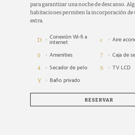
para garantizar una noche de descanso. Al
habitaciones permiten la incorporación de
extra.
Conexión Wi-fi a
Aire acon
internet
Amenities
Caja de s
Secador de pelo
TV LCD
Baño privado
RESERVAR