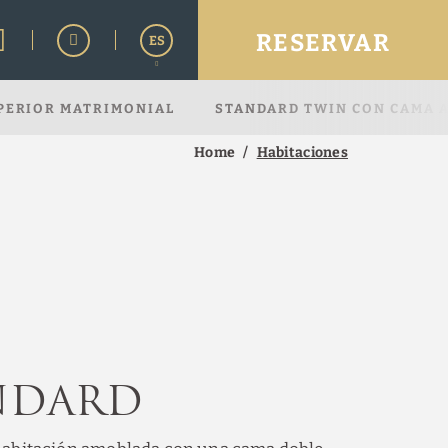
RESERVAR
ES
PERIOR MATRIMONIAL
STANDARD TWIN CON CAMA 
English
Home
Habitaciones
ndard