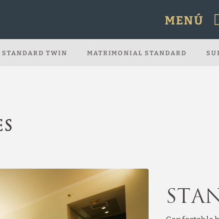
MENÚ
icial.
STANDARD TWIN
MATRIMONIAL STANDARD
SU
ES
Sta