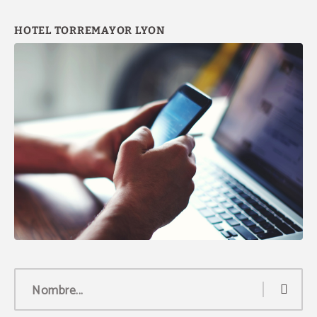
Disfruta de un plan de noche romántica,
reservas de último momento, descuentos
por reservar con antelación y otras
promociones.
VER OFERTAS
RESERVAR
Nombre...