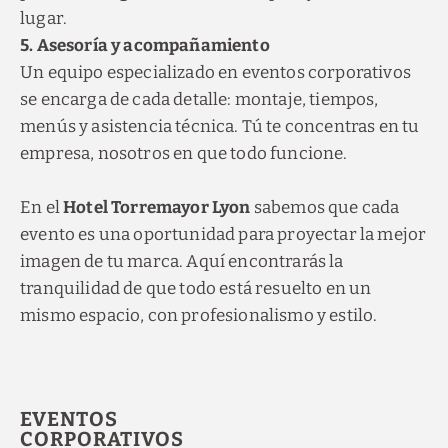
lugar.
5. Asesoría y acompañamiento
Un equipo especializado en eventos corporativos
se encarga de cada detalle: montaje, tiempos,
menús y asistencia técnica. Tú te concentras en tu
empresa, nosotros en que todo funcione.
En el
Hotel Torremayor Lyon
sabemos que cada
evento es una oportunidad para proyectar la mejor
imagen de tu marca. Aquí encontrarás la
tranquilidad de que todo está resuelto en un
mismo espacio, con profesionalismo y estilo.
Descubra nuestras
ofertas
EVENTOS
CORPORATIVOS
Descubra todas nuestras ofertas especiales.