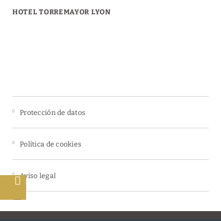
HOTEL TORREMAYOR LYON
Protección de datos
Política de cookies
Aviso legal
s