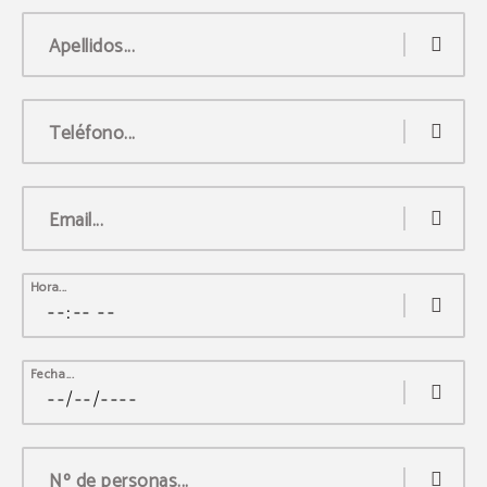
Apellidos...
Teléfono...
Email...
Hora...
Fecha...
Nº de personas...