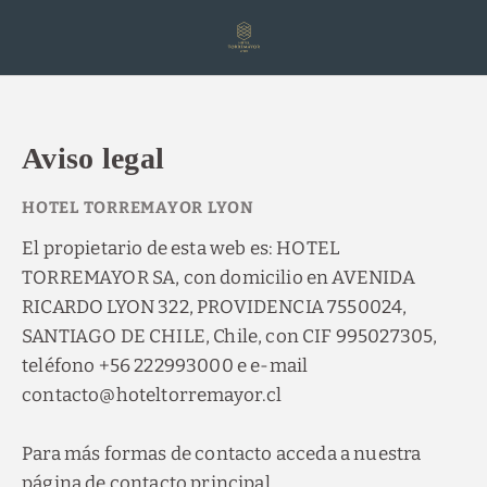
Aviso Legal del Hotel Torremayor Lyon - Web Oficial
Aviso legal
El propietario de esta web es: HOTEL
TORREMAYOR SA, con domicilio en AVENIDA
RICARDO LYON 322, PROVIDENCIA 7550024,
SANTIAGO DE CHILE, Chile, con CIF 995027305,
teléfono +56 222993000 e e-mail
contacto@hoteltorremayor.cl
Para más formas de contacto acceda a nuestra
página de contacto principal.