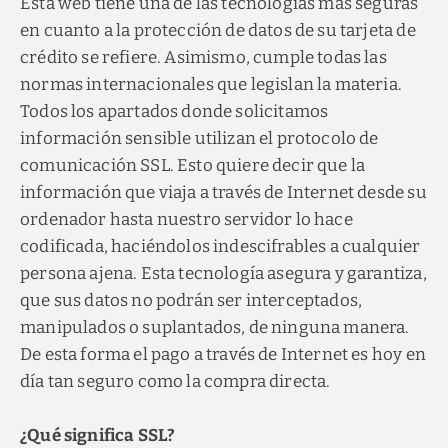
Esta web tiene una de las tecnologías más seguras
en cuanto a la protección de datos de su tarjeta de
crédito se refiere. Asimismo, cumple todas las
normas internacionales que legislan la materia.
Todos los apartados donde solicitamos
información sensible utilizan el protocolo de
comunicación SSL. Esto quiere decir que la
información que viaja a través de Internet desde su
ordenador hasta nuestro servidor lo hace
codificada, haciéndolos indescifrables a cualquier
persona ajena. Esta tecnología asegura y garantiza,
que sus datos no podrán ser interceptados,
manipulados o suplantados, de ninguna manera.
De esta forma el pago a través de Internet es hoy en
día tan seguro como la compra directa.
¿Qué significa SSL?