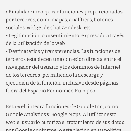
• Finalidad: incorporar funciones proporcionados
por terceros, como mapas, analíticas, botones
sociales, widget de chat Zendesk, etc
• Legitimación: consentimiento, expresado a través
de la utilización de la web
• Destinatarios y transferencias: Las funciones de
terceros establecen una conexión directa entre el
navegador del usuario y los dominios de Internet
de los terceros, permitiendo la descarga y
ejecución de la función, inclusive desde páginas
fuera del Espacio Económico Europeo.
Esta web integra funciones de Google Inc, como
Google Analytics y Google Maps. Al utilizar esta
web el usuario autoriza el tratamiento de sus datos
por Google conforme lo establecido en su política