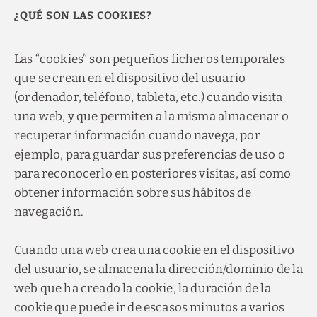
¿QUÉ SON LAS COOKIES?
Las “cookies” son pequeños ficheros temporales
que se crean en el dispositivo del usuario
(ordenador, teléfono, tableta, etc.) cuando visita
una web, y que permiten a la misma almacenar o
recuperar información cuando navega, por
ejemplo, para guardar sus preferencias de uso o
para reconocerlo en posteriores visitas, así como
obtener información sobre sus hábitos de
navegación.
Cuando una web crea una cookie en el dispositivo
del usuario, se almacena la dirección/dominio de la
web que ha creado la cookie, la duración de la
cookie que puede ir de escasos minutos a varios