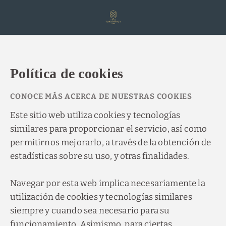
Política de cookies del Hotel Torremayor Lyon - Web Oficial
Política de cookies
CONOCE MÁS ACERCA DE NUESTRAS COOKIES
Este sitio web utiliza cookies y tecnologías
similares para proporcionar el servicio, así como
permitirnos mejorarlo, a través de la obtención de
estadísticas sobre su uso, y otras finalidades.
Navegar por esta web implica necesariamente la
utilización de cookies y tecnologías similares
siempre y cuando sea necesario para su
funcionamiento. Asimismo, para ciertas