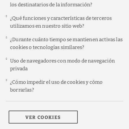
los destinatarios de la información?
¿Qué funciones y características de terceros
utilizamos en nuestro sitio web?
¿Durante cuánto tiempo se mantienen activas las
cookies o tecnologías similares?
Uso de navegadores con modo de navegación
privada
¿Cómo impedir el uso de cookies y cómo
borrarlas?
VER COOKIES