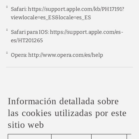
Safari:
https://support.apple.com/kb/PH17191?
viewlocale=es_ES&locale=es_ES
Safari para IOS:
https://support.apple.com/es-
es/HT201265
Opera:
http://www.opera.com/es/help
Información detallada sobre
las cookies utilizadas por este
sitio web
Información detallada sobre las cookies utilizadas po