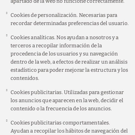
apartado de la web no funcione correctamente.
Cookies de personalización. Necesarias para
recordar determinadas preferencias del usuario.
Cookies analíticas. Nos ayudan a nosotros y a
terceros a recopilar información de la
procedencia de los usuarios y su navegación
dentro de la web, a efectos de realizar un análisis
estadístico para poder mejorar la estructura y los
contenidos.
Cookies publicitarias. Utilizadas para gestionar
los anuncios que aparecen en la web, decidir el
contenido o la frecuencia de los anuncios.
Cookies publicitarias comportamentales.
Ayudan a recopilar los hábitos de navegación del