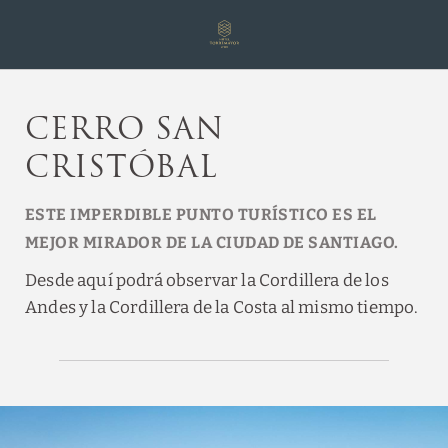
Cerro San Cristóbal del Hotel Torremayor Lyon en Santiago de Chile. 
Cerro San
Cristóbal
ESTE IMPERDIBLE PUNTO TURÍSTICO ES EL
MEJOR MIRADOR DE LA CIUDAD DE SANTIAGO.
Desde aquí podrá observar la Cordillera de los
Andes y la Cordillera de la Costa al mismo tiempo.