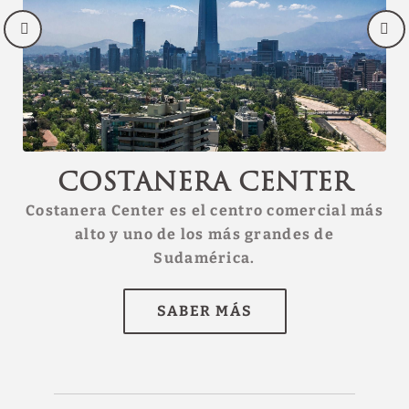
Costanera Center
n
Costanera Center es el centro comercial más
Es
alto y uno de los más grandes de
su
Sudamérica.
la
SABER MÁS