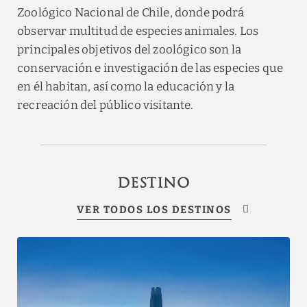
Zoológico Nacional de Chile, donde podrá
VER OFERTAS
observar multitud de especies animales. Los
RESERVAR
principales objetivos del zoológico son la
conservación e investigación de las especies que
en él habitan, así como la educación y la
recreación del público visitante.
DESTINO
VER TODOS LOS DESTINOS