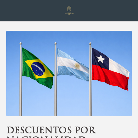
Descuentos Por Nacionalidad del Hotel Torremayor Lyon en Santiago d
Descuentos por