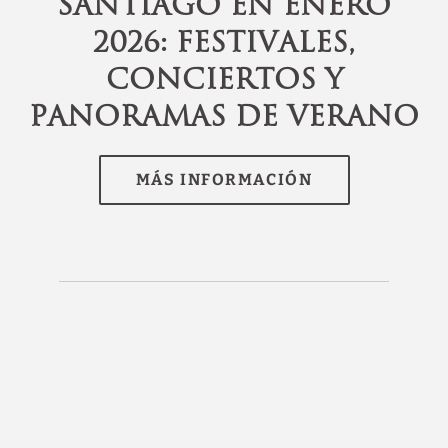
e
Santiago en enero
2026: festivales,
conciertos y
panoramas de verano