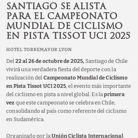
Santiago se alista
para el Campeonato
Mundial de Ciclismo
en Pista Tissot UCI 2025
Del
22 al 26 de octubre de 2025,
Santiago de Chile
vivirá una verdadera fiesta del deporte con la
realización del
Campeonato Mundial de Ciclismo
en Pista Tissot UCI 2025
, el evento más importante
del ciclismo en pista a nivel global. Es la
primera
vez
que este campeonato se celebra en Chile,
consolidando al país como referente del ciclismo
en Sudamérica.
Organizado por la
Unión Ciclista Internacional