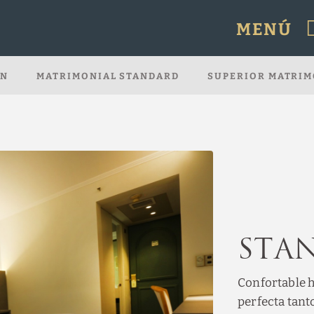
MENÚ
l.
IN
MATRIMONIAL STANDARD
SUPERIOR MATRIM
Sta
Confortable 
perfecta tant