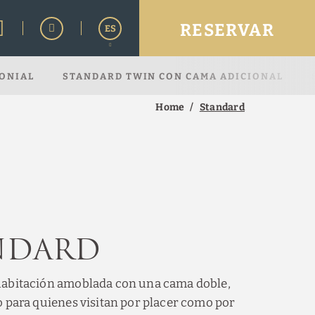
RESERVAR
ES
ONIAL
STANDARD TWIN CON CAMA ADICIONAL
English
Home
Standard
ndard
habitación amoblada con una cama doble,
o para quienes visitan por placer como por