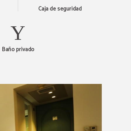
Caja de seguridad
Baño privado
tas
último
otras