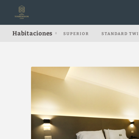
Standard del Hotel Torremayor Lyon en Santiago de Chile. Web Oficia
Habitaciones
SUPERIOR
STANDARD TW