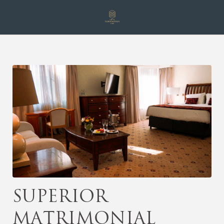
Superior Matrimonial del Hotel Torremayor Lyon en Santiago de Chile
Superior
Matrimonial