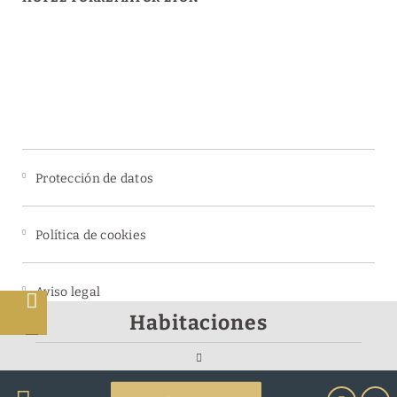
Protección de datos
Política de cookies
Aviso legal
s
Habitaciones
Powered by Keytel