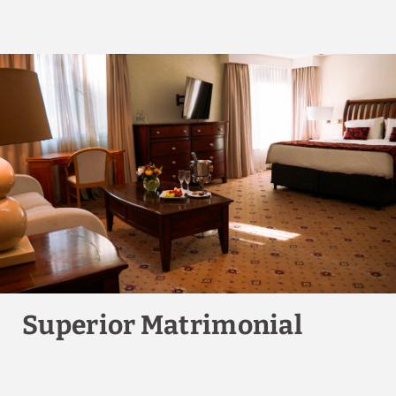
Disfruta de un plan de noche romántica,
Baño privado
reservas de último momento, descuentos
por reservar con antelación y otras
promociones.
VER OFERTAS
RESERVAR
Superior Matrimonial